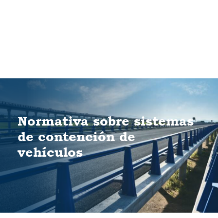
Cart
Tu carrito está vacío.
Normativa sobre sistemas
de contención de
vehículos