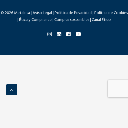
© 2026 Metalesa |
Aviso Legal
|
Política de Privacidad
|
Política de Cookies
|
Ética y Compliance
|
Compras sostenibles
|
Canal Ético
Comparar