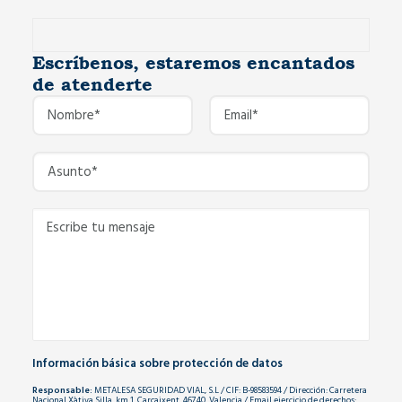
Escríbenos, estaremos encantados
de atenderte
Información básica sobre protección de datos
Responsable:
METALESA SEGURIDAD VIAL, S.L / CIF: B-98583594 / Dirección: Carretera
Nacional Xàtiva Silla, km 1, Carcaixent, 46740, Valencia / Email ejercicio de derechos: