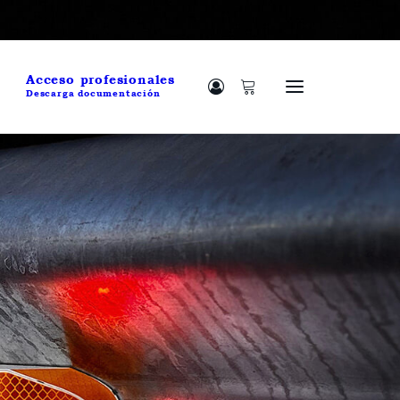
Acceso profesionales
Descarga documentación