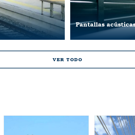
Pantallas acústica
VER TODO