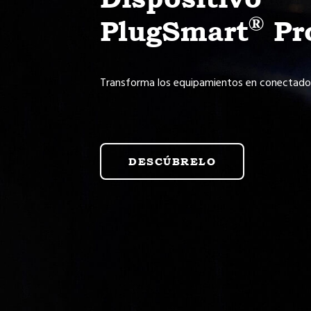
®
PlugSmart
Pr
Transforma los equipamientos en conectados 
DESCÚBRELO