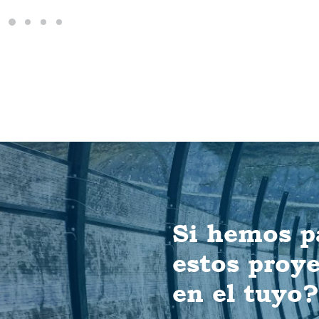
Si hemos p
estos proy
en el tuyo?