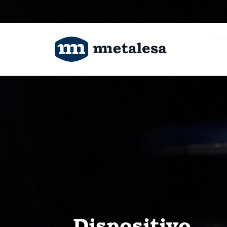
Productos
Tecnología
Ingeniería
Proyectos
Sobre nosotros
Contacto
Dispositivo