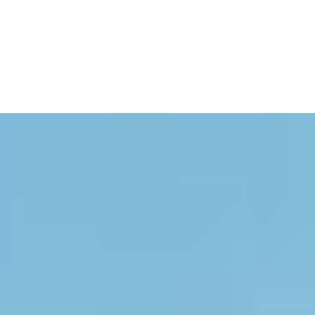
Cart
Tu carrito está vacío.