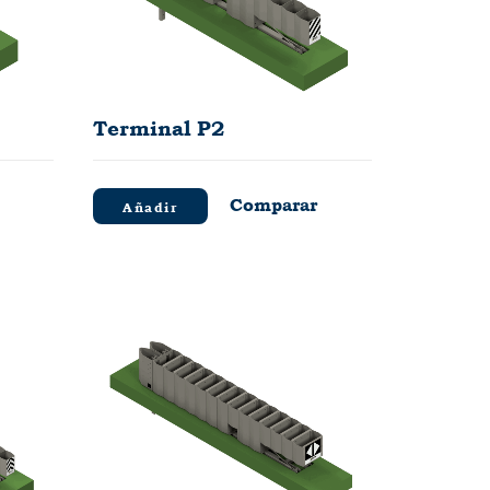
Terminal P2
Comparar
Añadir