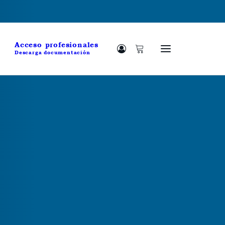
Acceso profesionales
Descarga documentación