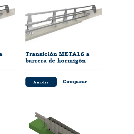
a
Transición META16 a
barrera de hormigón
Comparar
Añadir