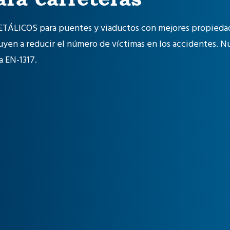
ETÁLICOS para puentes y viaductos con mejores propieda
uyen a reducir el número de víctimas en los accidentes. 
a EN-1317.