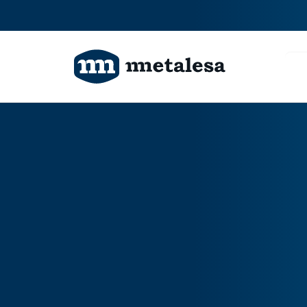
Productos
Tecnología
Ingeniería
Proyectos
Sobre nosotros
Contacto