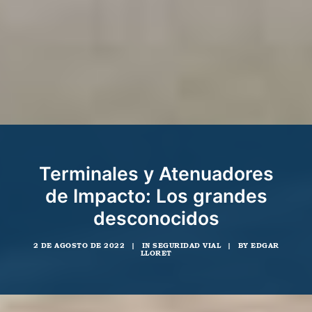
Terminales y Atenuadores
de Impacto: Los grandes
desconocidos
2 DE AGOSTO DE 2022
|
IN
SEGURIDAD VIAL
|
BY
EDGAR
LLORET