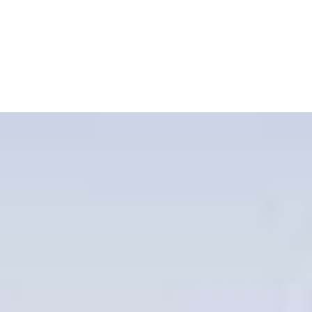
Cart
Tu carrito está vacío.