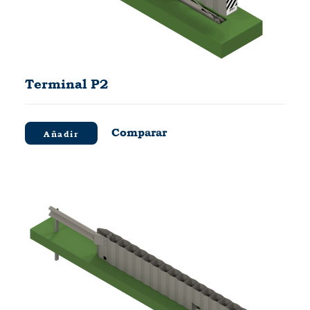
Terminal P2
Comparar
Añadir