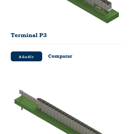
Terminal P3
Comparar
Añadir