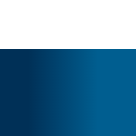
Cart
Tu carrito está vacío.