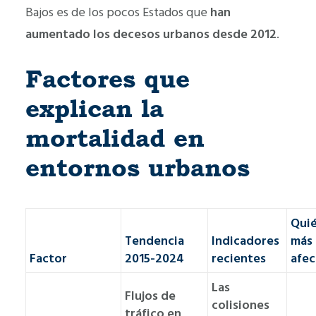
Bajos es de los pocos Estados que
han
aumentado los decesos urbanos desde 2012
.
Factores que
explican la
mortalidad en
entornos urbanos
Quié
Tendencia
Indicadores
más
Factor
2015-2024
recientes
afe
Las
Flujos de
colisiones
tráfico en