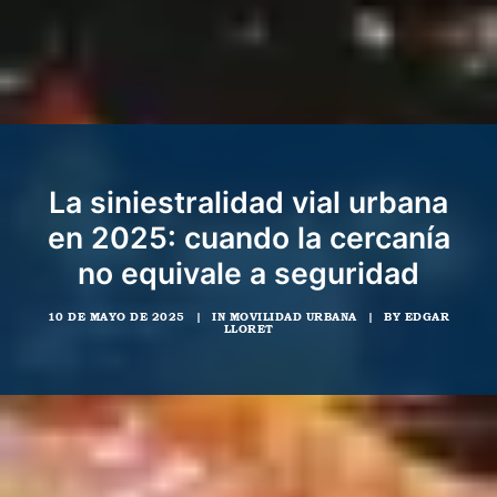
La siniestralidad vial urbana
en 2025: cuando la cercanía
no equivale a seguridad
10 DE MAYO DE 2025
|
IN
MOVILIDAD URBANA
|
BY
EDGAR
LLORET