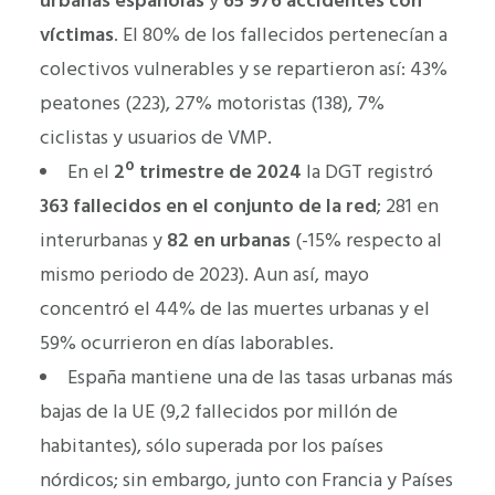
urbanas españolas
y
65 976 accidentes con
víctimas
. El 80% de los fallecidos pertenecían a
colectivos vulnerables y se repartieron así: 43%
peatones (223), 27% motoristas (138), 7%
ciclistas y usuarios de VMP.
En el
2º trimestre de 2024
la DGT registró
363 fallecidos en el conjunto de la red
; 281 en
interurbanas y
82 en urbanas
(-15% respecto al
mismo periodo de 2023). Aun así, mayo
concentró el 44% de las muertes urbanas y el
59% ocurrieron en días laborables.
España mantiene una de las tasas urbanas más
bajas de la UE (9,2 fallecidos por millón de
habitantes), sólo superada por los países
nórdicos; sin embargo, junto con Francia y Países