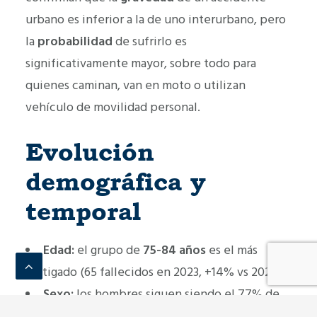
urbano es inferior a la de uno interurbano, pero
la
probabilidad
de sufrirlo es
significativamente mayor, sobre todo para
quienes caminan, van en moto o utilizan
vehículo de movilidad personal.
Evolución
demográfica y
temporal
Edad:
el grupo de
75-84 años
es el más
castigado (65 fallecidos en 2023, +14% vs 2022).
Sexo:
los hombres siguen siendo el 77% de
las víctimas mortales urbanas.