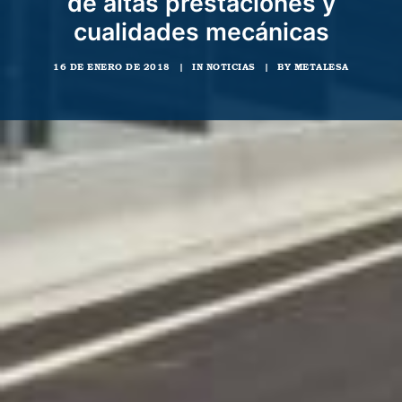
de altas prestaciones y
cualidades mecánicas
16 DE ENERO DE 2018
|
IN
NOTICIAS
|
BY
METALESA