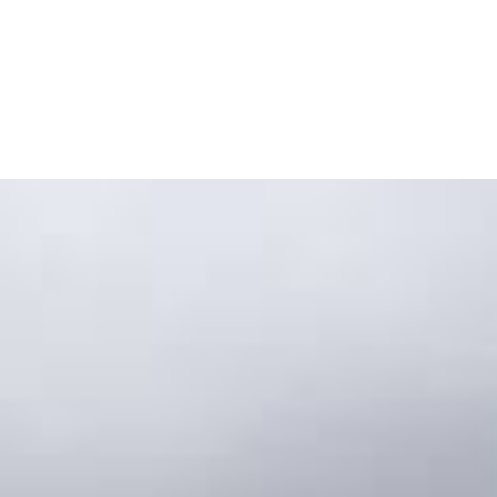
Cart
Tu carrito está vacío.