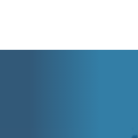
Cart
Tu carrito está vacío.