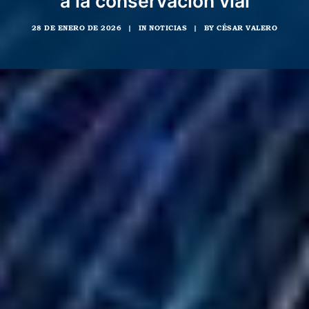
a la conservación vial
28 DE ENERO DE 2026
|
IN
NOTICIAS
|
BY
CÉSAR VALERO