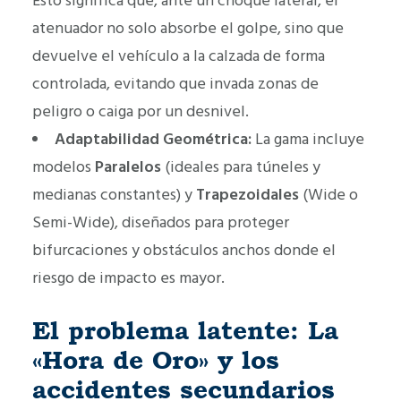
Esto significa que, ante un choque lateral, el
atenuador no solo absorbe el golpe, sino que
devuelve el vehículo a la calzada de forma
controlada, evitando que invada zonas de
peligro o caiga por un desnivel.
Adaptabilidad Geométrica:
La gama incluye
modelos
Paralelos
(ideales para túneles y
medianas constantes) y
Trapezoidales
(Wide o
Semi-Wide), diseñados para proteger
bifurcaciones y obstáculos anchos donde el
riesgo de impacto es mayor.
El problema latente: La
«Hora de Oro» y los
accidentes secundarios