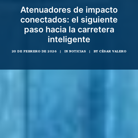
Atenuadores de impacto
conectados: el siguiente
paso hacia la carretera
inteligente
20 DE FEBRERO DE 2026
|
IN
NOTICIAS
|
BY
CÉSAR VALERO