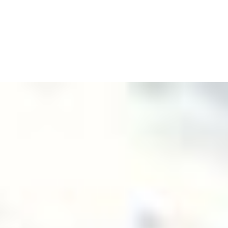
Cart
Tu carrito está vacío.