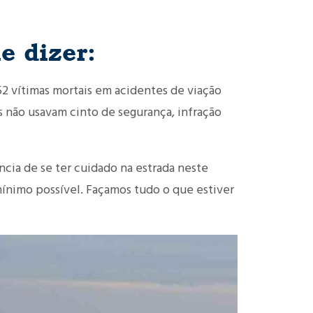
e dizer:
952 vítimas mortais em acidentes de viação
s não usavam cinto de segurança, infração
ncia de se ter cuidado na estrada neste
mínimo possível. Façamos tudo o que estiver