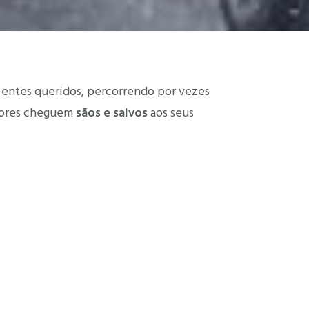
entes queridos, percorrendo por vezes
utores cheguem
sãos e salvos
aos seus