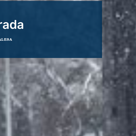
rada
ALESA