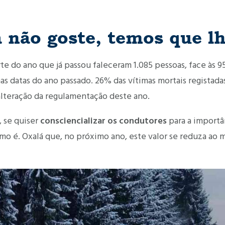
não goste, temos que lh
rte do ano que já passou faleceram 1.085 pessoas, face às 
as datas do ano passado. 26% das vítimas mortais registada
alteração da regulamentação deste ano.
, se quiser
consciencializar os condutores
para a importâ
omo é. Oxalá que, no próximo ano, este valor se reduza ao 