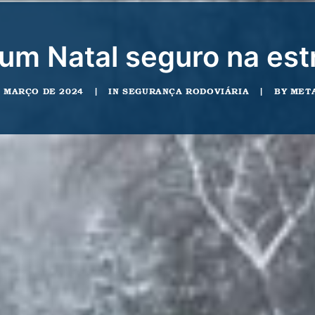
 um Natal seguro na est
E MARÇO DE 2024
|
IN
SEGURANÇA RODOVIÁRIA
|
BY
MET