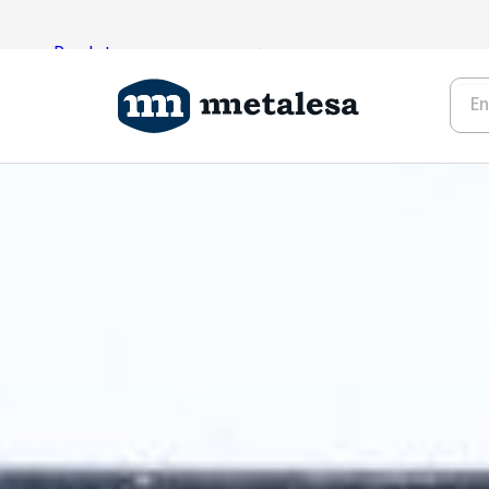
Produtos
Tecnologia
Projetos
Sobre a empresa
Contacto