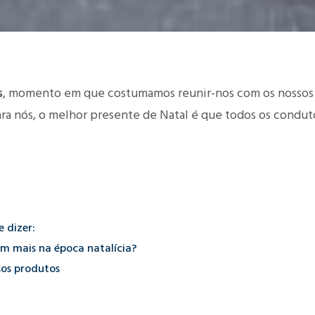
s
, momento em que costumamos reunir-nos com os nossos 
Para nós, o melhor presente de Natal é que todos os cond
 dizer:
m mais na época natalícia?
sos produtos