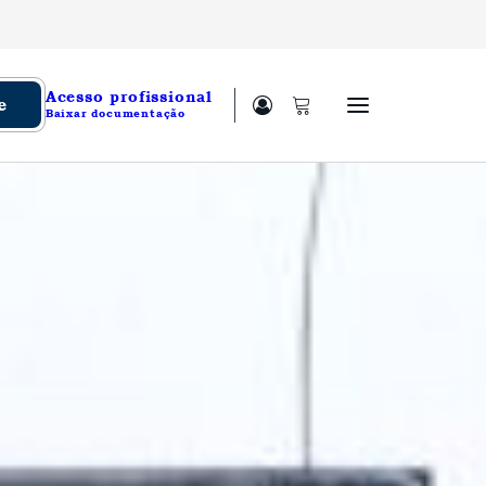
Acesso profissional
e
Baixar documentação