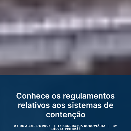
Conhece os regulamentos
relativos aos sistemas de
contenção
24 DE ABRIL DE 2024
|
IN
SEGURANÇA RODOVIÁRIA
|
BY
SHEYLA TEHERÁN