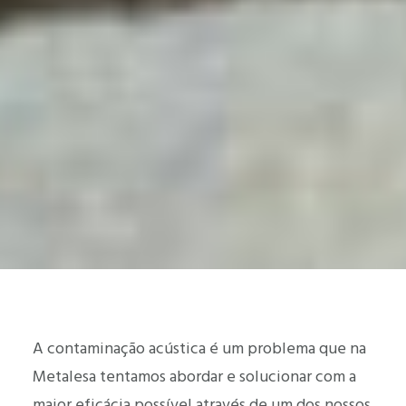
A contaminação acústica é um problema que na
Metalesa tentamos abordar e solucionar com a
maior eficácia possível através de um dos nossos