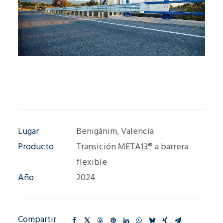
Lugar
Benigànim, Valencia
Producto
Transición META13® a barrera
flexible
Año
2024
Compartir