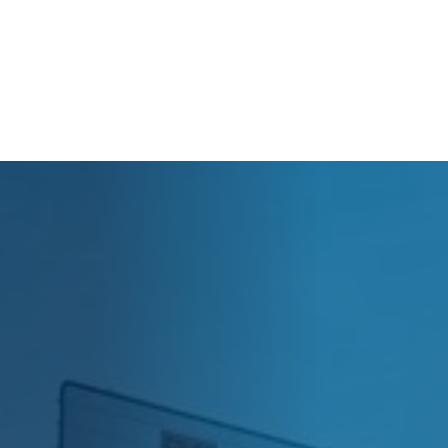
Cart
Tu carrito está vacío.