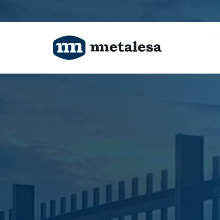
Productos
Tecnología
Ingeniería
Proyectos
Sobre nosotros
Contacto