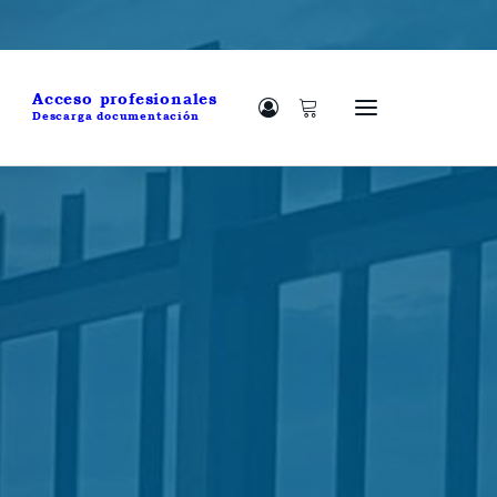
Acceso profesionales
Descarga documentación