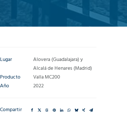
Lugar
Alovera (Guadalajara) y
Alcalá de Henares (Madrid)
Producto
Valla MC200
Año
2022
Compartir