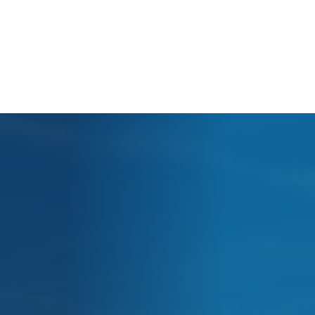
Cart
Tu carrito está vacío.