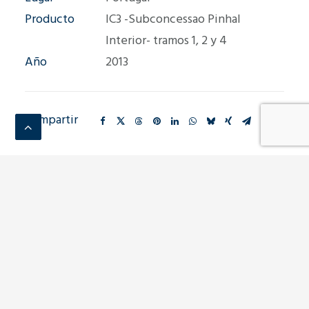
Producto
IC3 -Subconcessao Pinhal
Interior- tramos 1, 2 y 4
Año
2013
Compartir
Anterior