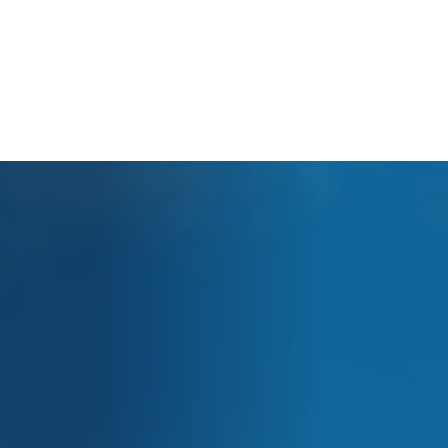
Cart
Tu carrito está vacío.