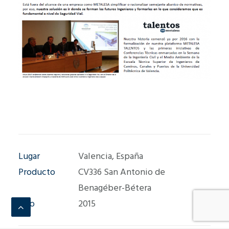
Lugar
Valencia, España
Producto
CV336 San Antonio de
Benagéber-Bétera
Año
2015