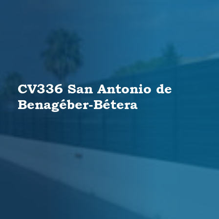
CV336 San Antonio de
Benagéber-Bétera