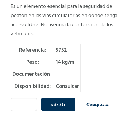
Es un elemento esencial para la seguridad del
peatón en las vías circulatorias en donde tenga
acceso libre. No asegura la contención de los
vehículos.
Referencia:
5752
Peso:
14 kg/m
Documentación :
Disponibilidad:
Consultar
Barandilla
Comparar
Añadir
M002
cantidad