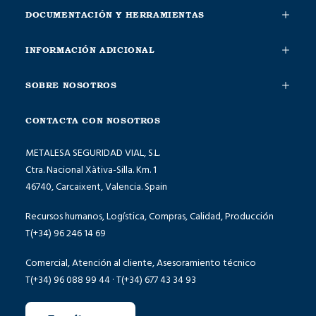
DOCUMENTACIÓN Y HERRAMIENTAS
INFORMACIÓN ADICIONAL
SOBRE NOSOTROS
CONTACTA CON NOSOTROS
METALESA SEGURIDAD VIAL, S.L.
Ctra. Nacional Xàtiva-Silla. Km. 1
46740, Carcaixent, Valencia. Spain
Recursos humanos, Logística, Compras, Calidad, Producción
T(+34) 96 246 14 69
Comercial, Atención al cliente, Asesoramiento técnico
T(+34) 96 088 99 44 · T(+34) 677 43 34 93