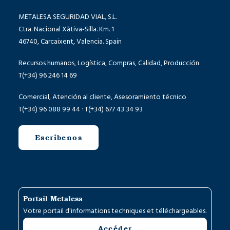
METALESA SEGURIDAD VIAL, S.L.
Ctra. Nacional Xàtiva-Silla. Km. 1
46740, Carcaixent, Valencia. Spain
Recursos humanos, Logística, Compras, Calidad, Producción
T(+34) 96 246 14 69
Comercial, Atención al cliente, Asesoramiento técnico
T(+34) 96 088 99 44 · T(+34) 677 43 34 93
Escríbenos
Portail Metalesa
Votre portail d'informations techniques et téléchargeables.
Accéder