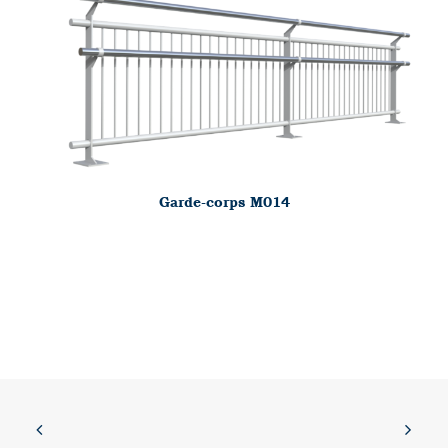
Garde-corps M014