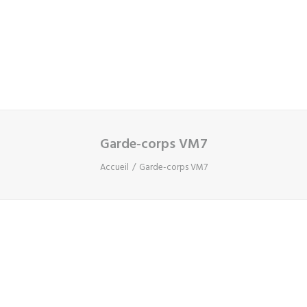
Panier
Votre panier est actuellement vide.
Garde-corps VM7
Accueil
Garde-corps VM7