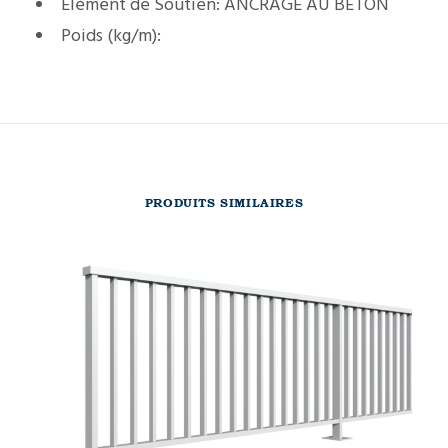
Élément de Soutien:
ANCRAGE AU BÉTON
Poids (kg/m):
PRODUITS SIMILAIRES