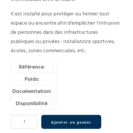
Il est installé pour protéger ou fermer tout
espace ou enceinte afin d’empêcher l’intrusion
de personnes dans des infrastructures
publiques ou privées : installations sportives,
écoles, zones commerciales, etc.
Référence:
Poids:
Documentation:
Disponibilité:
quantité
Ajouter au panier
de