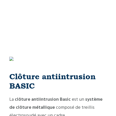
Clôture antiintrusion
BASIC
La
clôture antiintrusion Basic
est un
système
de clôture métallique
composé de treillis
électrosoudé avec un cadre.