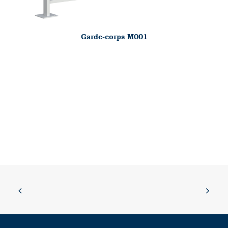
Garde-corps M001