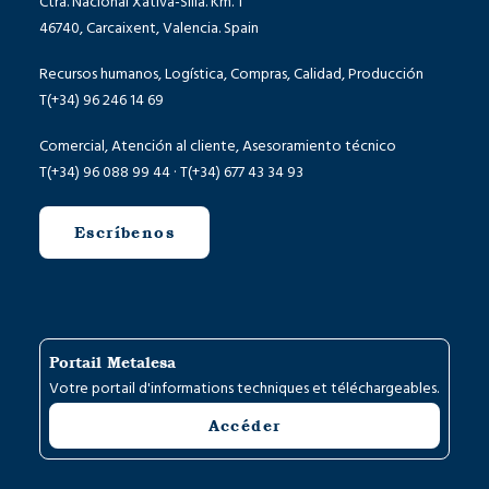
Ctra. Nacional Xàtiva-Silla. Km. 1
46740, Carcaixent, Valencia. Spain
Recursos humanos, Logística, Compras, Calidad, Producción
T(+34) 96 246 14 69
Comercial, Atención al cliente, Asesoramiento técnico
T(+34) 96 088 99 44 · T(+34) 677 43 34 93
Escríbenos
Portail Metalesa
Votre portail d'informations techniques et téléchargeables.
Accéder