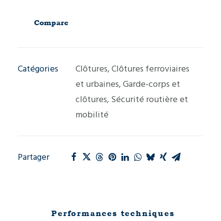
Clôture
antiintrusion
Compare
BASIC
Catégories
Clôtures
,
Clôtures ferroviaires
et urbaines
,
Garde-corps et
clôtures
,
Sécurité routière et
mobilité
Partager
Performances techniques