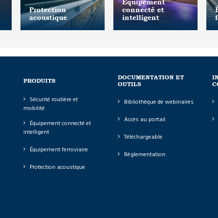
Équipement
Protection
connecté et
acoustique
intelligent
DOCUMENTATION ET
I
PRODUITS
OUTILS
C
Sécurité routière et
Bibliothèque de webinaires
mobilité
Accès au portail
Équipement connecté et
intelligent
Téléchargeable
Équipement ferroviaire
Règlementation
Protection acoustique