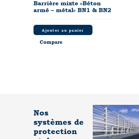
Barrière mixte «Béton
armé – métal» BN1 & BN2
Ajouter au panier
Compare
Nos
systèmes de
protection