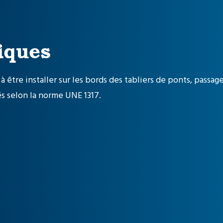
iques
 être installer sur les bords des tabliers de ponts, pass
s selon la
norme UNE 1317
.