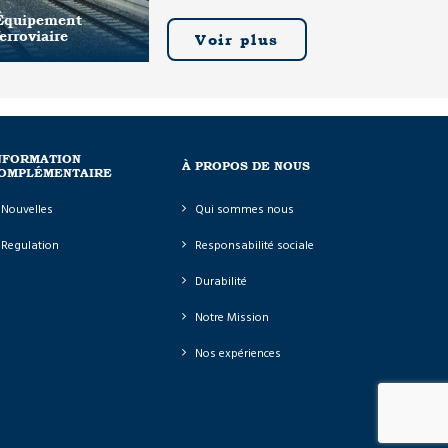
Équipement
ferroviaire
Voir plus
NFORMATION
À PROPOS DE NOUS
OMPLÉMENTAIRE
Nouvelles
Qui sommes nous
Regulation
Responsabilité sociale
Durabilité
Notre Mission
Nos expériences