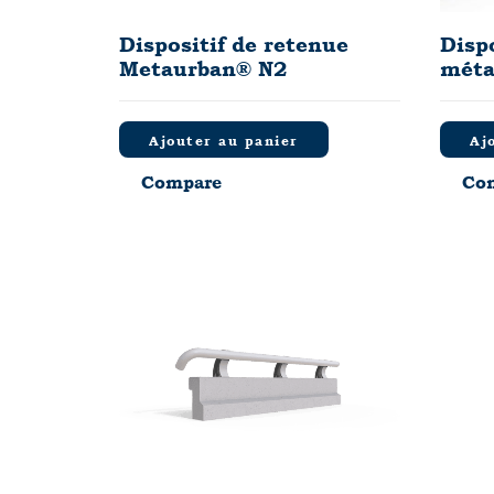
Dispositif de retenue
Disp
Metaurban® N2
méta
Ajouter au panier
Aj
Compare
Co