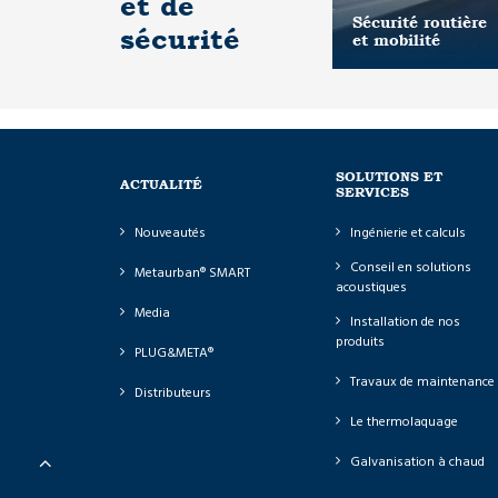
et de
Sécurité routière
sécurité
et mobilité
SOLUTIONS ET
ACTUALITÉ
SERVICES
Nouveautés
Ingénierie et calculs
Conseil en solutions
Metaurban® SMART
acoustiques
Media
Installation de nos
produits
PLUG&META®
Travaux de maintenance
Distributeurs
Le thermolaquage
Galvanisation à chaud