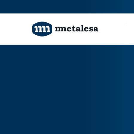
Produits
Technologie
Projets
Qui sommes-nous?
Contactez-nous