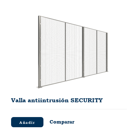
Valla antiintrusión SECURITY
Comparar
Añadir