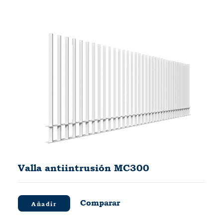
Valla antiintrusión MC300
Comparar
Añadir