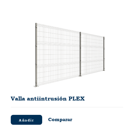
Valla antiintrusión PLEX
Comparar
Añadir