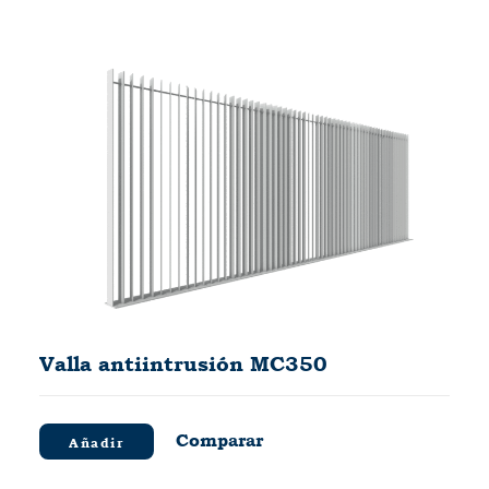
Valla antiintrusión MC350
Comparar
Añadir