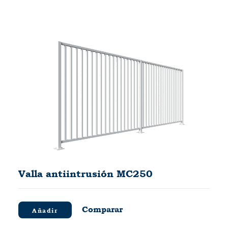
Valla antiintrusión MC250
Comparar
Añadir