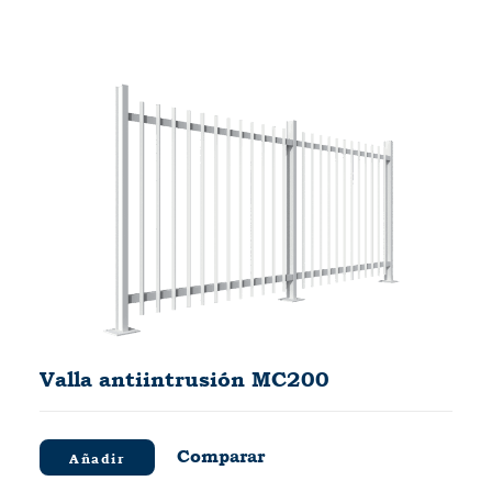
Valla antiintrusión MC200
Comparar
Añadir