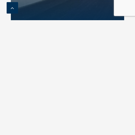
Equipamiento viario