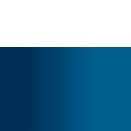
Cart
Tu carrito está vacío.