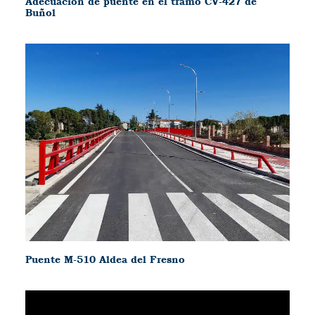
Adecuación de puente en el tramo CV-427 de
Buñol
Puente M-510 Aldea del Fresno