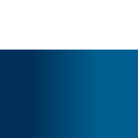
Cart
Tu carrito está vacío.