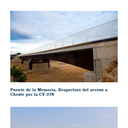
Puente de la Memoria. Reapertura del acceso a
Cheste por la CV-378