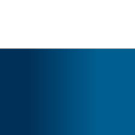
Cart
Tu carrito está vacío.