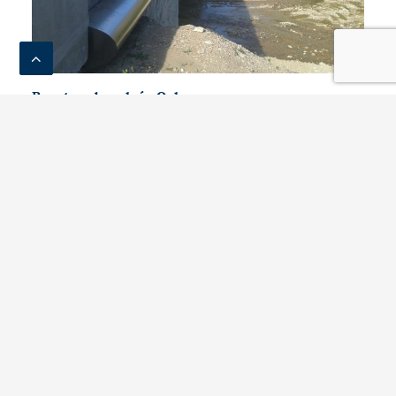
Puente sobre el río Oule
ACTUALIDAD
SOLUCIONES Y SERVICIOS
PRODUCTOS
DOCUMENTACIÓN Y HERRAMIENTAS