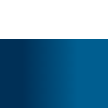
Cart
Tu carrito está vacío.