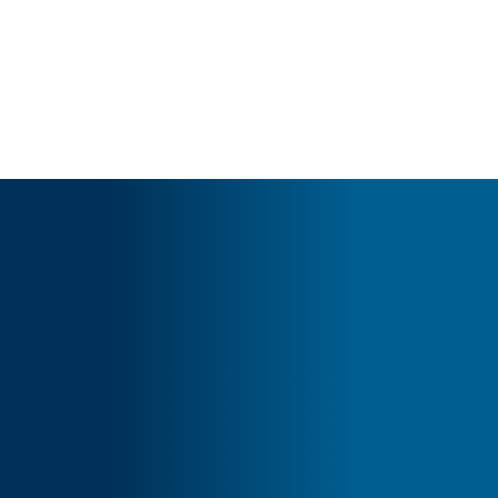
Cart
Tu carrito está vacío.