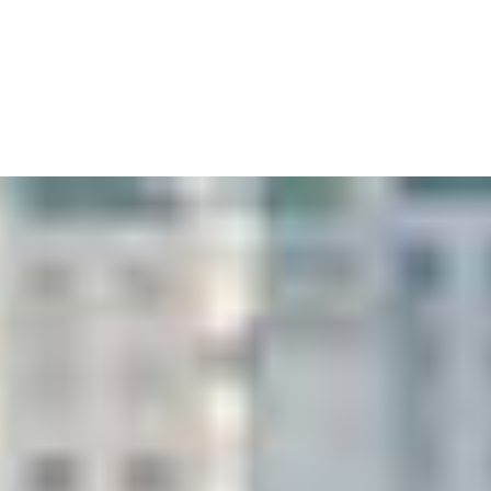
Cart
Tu carrito está vacío.