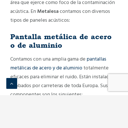
área que ejerce como foco de la contaminación
acústica. En
Metalesa
contamos con diversos
tipos de paneles acústicos:
Pantalla metálica de acero
o de aluminio
Contamos con una amplia gama de
pantallas
metálicas de acero y de aluminio
totalmente
eficaces para eliminar el ruido. Están instalados y
probados por carreteras de toda Europa. Sus
componentes son los siguientes:
Cara absorbente orientada al foco del
ruido:
Se trata de un elemento metálico
multiperforado, lo cual permite que la onda de