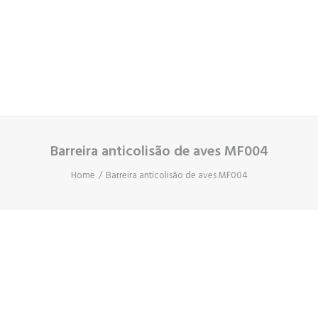
Cart
O seu carrinho está vazio.
Barreira anticolisão de aves MF004
Home
Barreira anticolisão de aves MF004