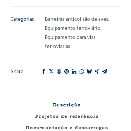
de
aves
Categorias
Barreiras anticolisão de aves
,
MF004
Equipamento ferroviário
,
Equipamento para vias
ferroviárias
Share
Descrição
Projetos de referência
Documentação e descarregas