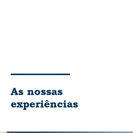
Cart
O seu carrinho está vazio.
As nossas
experiências