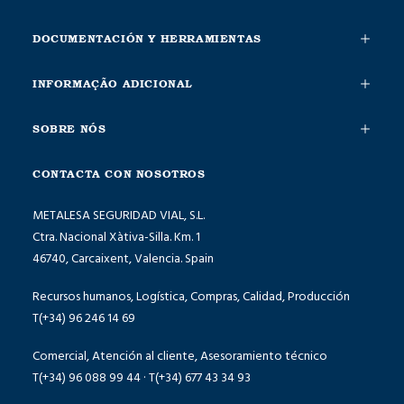
DOCUMENTACIÓN Y HERRAMIENTAS
INFORMAÇÃO ADICIONAL
SOBRE NÓS
CONTACTA CON NOSOTROS
METALESA SEGURIDAD VIAL, S.L.
Ctra. Nacional Xàtiva-Silla. Km. 1
46740, Carcaixent, Valencia. Spain
Recursos humanos, Logística, Compras, Calidad, Producción
T(+34) 96 246 14 69
Comercial, Atención al cliente, Asesoramiento técnico
T(+34) 96 088 99 44 · T(+34) 677 43 34 93