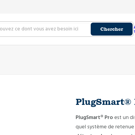
Chercher
PlugSmart® 
PlugSmart® Pro
est un di
quel système de retenue 