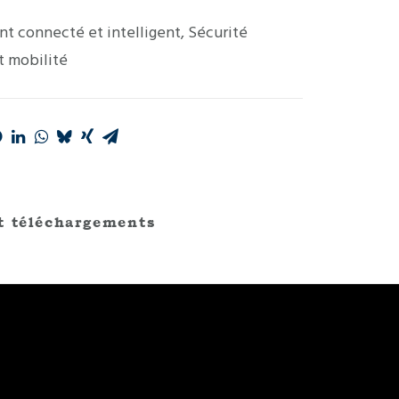
t connecté et intelligent
,
Sécurité
t mobilité
t téléchargements