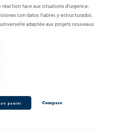
 réaction face aux situations d’urgence.
cisiones con datos fiables y estructurados.
 universelle adaptée aux projets nouveaux
Compare
 au panier