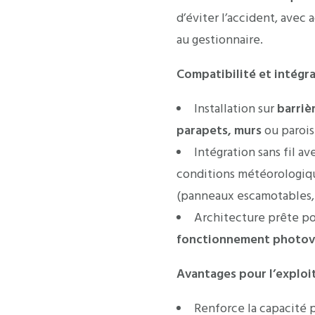
d’éviter l’accident, avec a
au gestionnaire.
Compatibilité et intégr
Installation sur
barriè
parapets, murs
ou parois
Intégration sans fil av
conditions météorologique
(panneaux escamotables,
Architecture prête p
fonctionnement photov
Avantages pour l’exploi
Renforce la capacité p