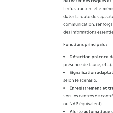
détecter des risques et 
l’infrastructure elle-m
doter la route de capacit
communication, renforçant
des informations essentie
Fonctions principales
Détection précoce d
présence de faune, etc.).
Signalisation adapta
selon le scénario.
Enregistrement et tr
vers les centres de contr
ou NAP équivalent).
Alerte automatique e