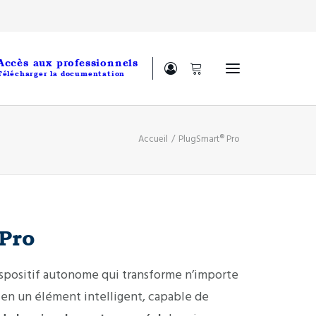
Accès aux professionnels
Télécharger la documentation
Accueil
PlugSmart® Pro
Pro
spositif autonome qui transforme n’importe
en un élément intelligent, capable de