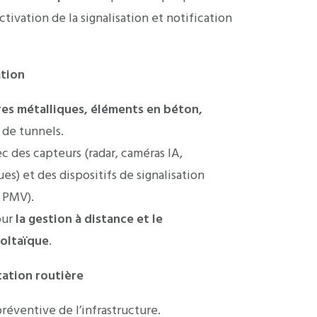
ctivation de la signalisation et notification
ation
res métalliques, éléments en béton,
 de tunnels.
ec des capteurs (radar, caméras IA,
s) et des dispositifs de signalisation
 PMV).
our
la gestion à distance et le
oltaïque
.
tation routière
réventive de l’infrastructure.