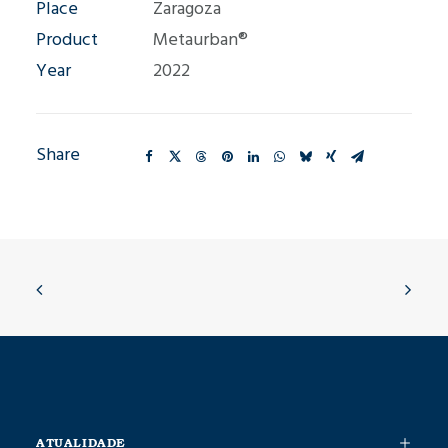
Place
Zaragoza
Product
Metaurban®
Year
2022
Share
ATUALIDADE