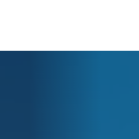
Cart
O seu carrinho está vazio.