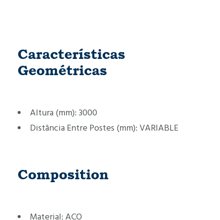
Características
Geométricas
Altura (mm):
3000
Distância Entre Postes (mm):
VARIABLE
Composition
Material:
AÇO