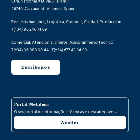
Ctra. Nacional Xàtiva-Silla. Km. 1
46740, Carcaixent, Valencia. Spain
Recursos humanos, Logística, Compras, Calidad, Producción
T(+34) 96 246 14 69
Comercial, Atención al cliente, Asesoramiento técnico
T(+34) 96 088 99 44 · T(+34) 677 43 34 93
Escríbenos
Portal Metalesa
O seu portal de informações técnicas e descarregáveis.
Aceder