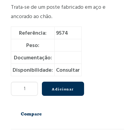
Trata-se de um poste fabricado em aço e
ancorado ao chão.
Referência:
9574
Peso:
Documentação:
Disponibilidade:
Consultar
Quantidade
Adicionar
de
Pilarete
Compare