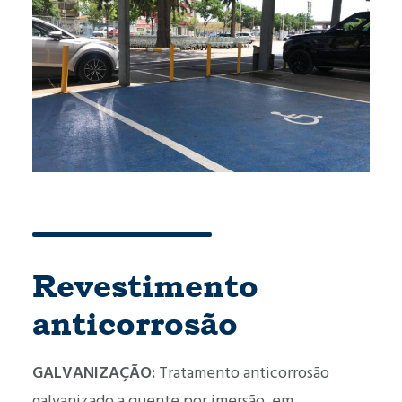
Revestimento
anticorrosão
GALVANIZAÇÃO:
Tratamento anticorrosão
galvanizado a quente por imersão, em