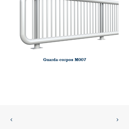
Guarda-corpos M007