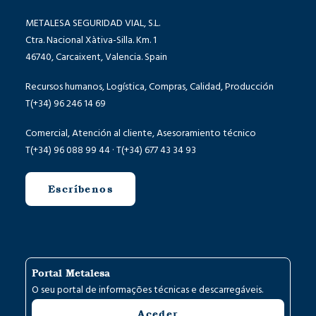
METALESA SEGURIDAD VIAL, S.L.
Ctra. Nacional Xàtiva-Silla. Km. 1
46740, Carcaixent, Valencia. Spain
Recursos humanos, Logística, Compras, Calidad, Producción
T(+34) 96 246 14 69
Comercial, Atención al cliente, Asesoramiento técnico
T(+34) 96 088 99 44 · T(+34) 677 43 34 93
Escríbenos
Portal Metalesa
O seu portal de informações técnicas e descarregáveis.
Aceder