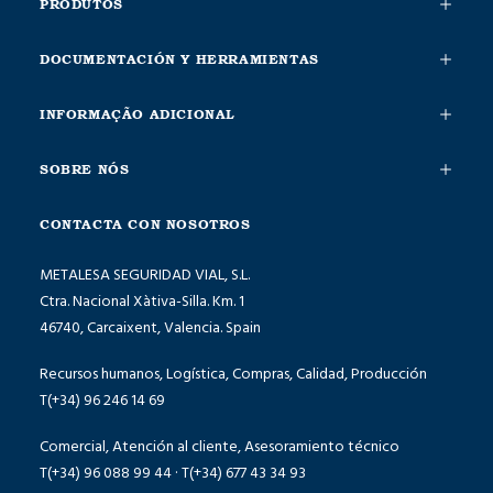
PRODUTOS
DOCUMENTACIÓN Y HERRAMIENTAS
INFORMAÇÃO ADICIONAL
SOBRE NÓS
CONTACTA CON NOSOTROS
METALESA SEGURIDAD VIAL, S.L.
Ctra. Nacional Xàtiva-Silla. Km. 1
46740, Carcaixent, Valencia. Spain
Recursos humanos, Logística, Compras, Calidad, Producción
T(+34) 96 246 14 69
Comercial, Atención al cliente, Asesoramiento técnico
T(+34) 96 088 99 44 · T(+34) 677 43 34 93