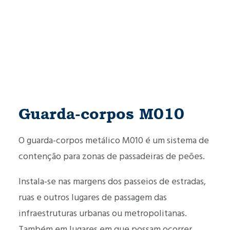
Guarda-corpos M010
O guarda-corpos metálico M010 é um sistema de
contenção para zonas de passadeiras de peões.
Instala-se nas margens dos passeios de estradas,
ruas e outros lugares de passagem das
infraestruturas urbanas ou metropolitanas.
Também em lugares em que possam ocorrer