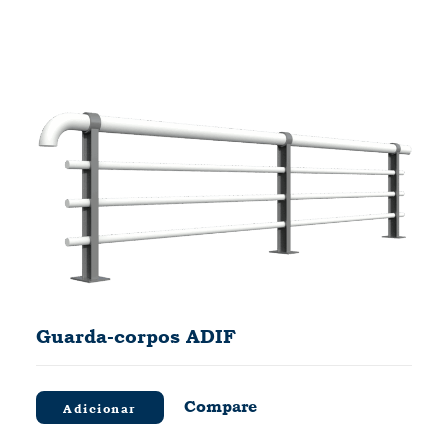
Guarda-corpos ADIF
Compare
Adicionar