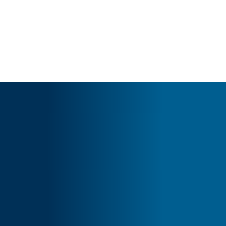
Cart
O seu carrinho está vazio.