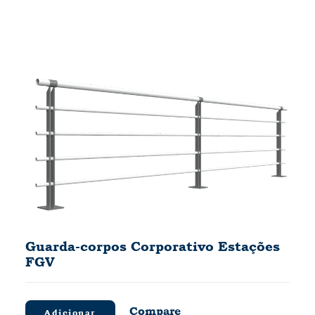
Guarda-corpos Corporativo Estações
FGV
Compare
Adicionar