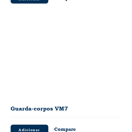
Guarda-corpos VM7
Compare
Adicionar