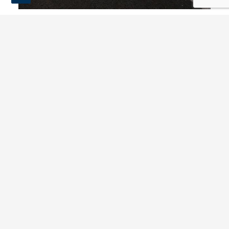
Projecto de Execução Sub-Concessão do Baixo
Alentejo
Ponte sobre a foz do rio Dao