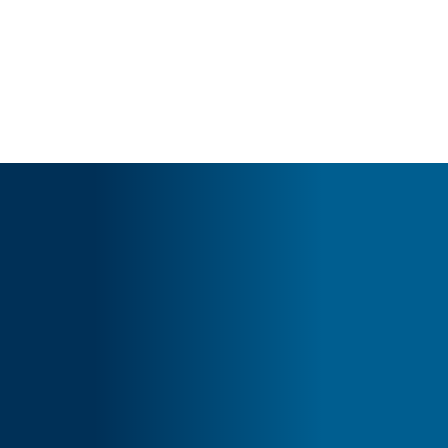
Cart
O seu carrinho está vazio.