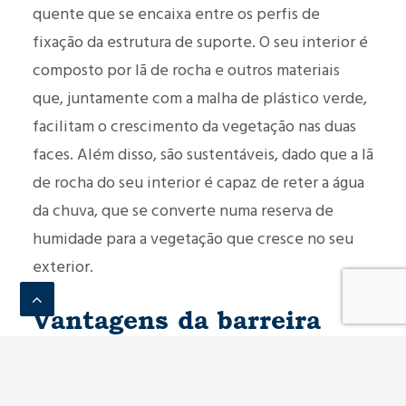
quente que se encaixa entre os perfis de
fixação da estrutura de suporte. O seu interior é
composto por lã de rocha e outros materiais
que, juntamente com a malha de plástico verde,
facilitam o crescimento da vegetação nas duas
faces. Além disso, são sustentáveis, dado que a lã
de rocha do seu interior é capaz de reter a água
da chuva, que se converte numa reserva de
humidade para a vegetação que cresce no seu
exterior.
Vantagens da barreira
acústica Metagreen
Por ser um painel vegetalizável,
integra-se