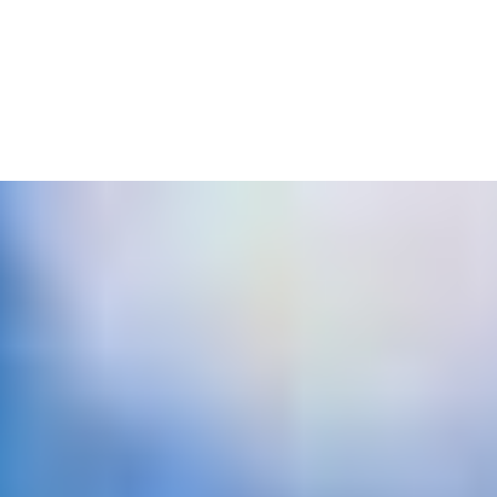
Cart
O seu carrinho está vazio.