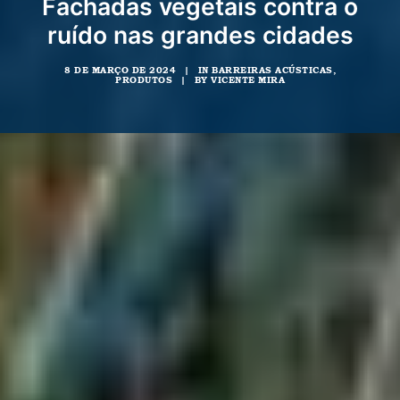
Fachadas vegetais contra o
ruído nas grandes cidades
8 DE MARÇO DE 2024
|
IN
BARREIRAS ACÚSTICAS
,
PRODUTOS
|
BY
VICENTE MIRA