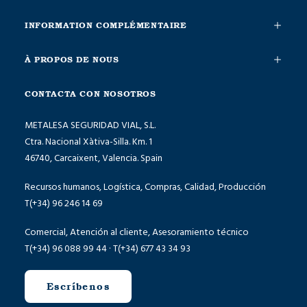
INFORMATION COMPLÉMENTAIRE
À PROPOS DE NOUS
CONTACTA CON NOSOTROS
METALESA SEGURIDAD VIAL, S.L.
Ctra. Nacional Xàtiva-Silla. Km. 1
46740, Carcaixent, Valencia. Spain
Recursos humanos, Logística, Compras, Calidad, Producción
T(+34) 96 246 14 69
Comercial, Atención al cliente, Asesoramiento técnico
T(+34) 96 088 99 44 · T(+34) 677 43 34 93
Escríbenos