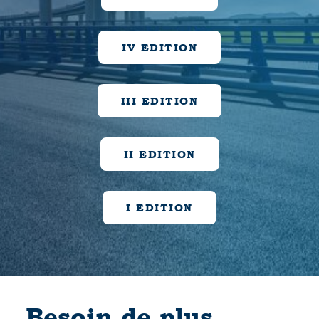
IV EDITION
III EDITION
II EDITION
I EDITION
Besoin de plus