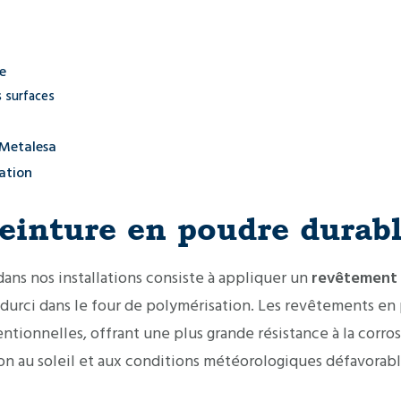
e
 surfaces
 Metalesa
sation
einture en poudre durab
ns nos installations consiste à appliquer un
revêtement
durci dans le four de polymérisation. Les revêtements en 
ionnelles, offrant une plus grande résistance à la corrosion
ition au soleil et aux conditions météorologiques défavorabl