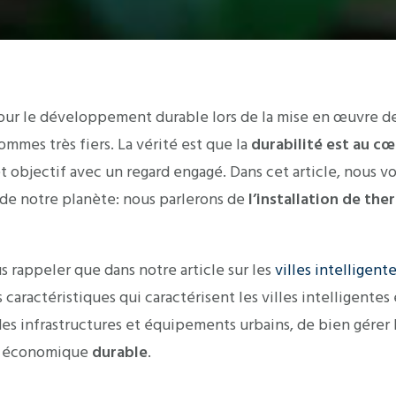
our le développement durable lors de la mise en œuvre de 
mmes très fiers. La vérité est que la
durabilité est au cœu
e cet objectif avec un regard engagé. Dans cet article, nous
de notre planète: nous parlerons de
l’installation de th
 rappeler que dans notre article sur les
villes intelligent
 caractéristiques qui caractérisent les villes intelligentes
des infrastructures et équipements urbains, de bien gérer 
t économique
durable
.