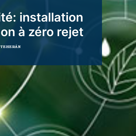
é: installation
on à zéro rejet
 TEHERÁN