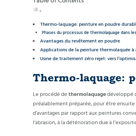
Table of Contents
Thermo-laquage: peinture en poudre durabl
Phases du processus de thermolaquage dans les
Avantages du revêtement en poudre
Applications de la peinture thermolaquée à
Usine de traitement zéro rejet: vers l’optimi
Thermo-laquage: p
Le procédé de
thermolaquage
développé da
préalablement préparée, pour être ensuite 
d’avantages par rapport aux peintures convent
l’abrasion, à la détérioration due à l’expos