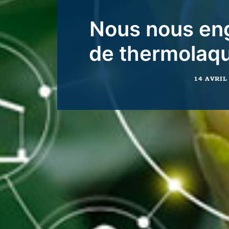
Nous nous enga
de thermolaqua
14 AVRIL