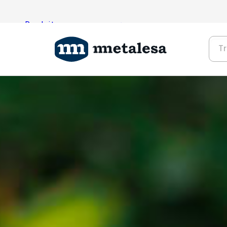
Produits
Technologie
Projets
Qui sommes-nous?
Contactez-nous