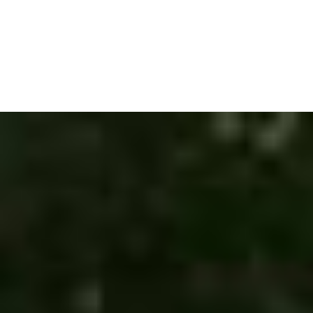
Panier
Votre panier est actuellement vide.