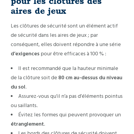
pour les clôtures des
aires de jeux
Les clôtures de sécurité sont un élément actif
de sécurité dans les aires de jeux ; par
conséquent, elles doivent répondre à une série
d’exigences
pour être efficaces à 100 % :
Il est recommandé que la hauteur minimale
de la clôture soit de
80 cm au-dessus du niveau
du sol
.
Assurez-vous qu’il n’a pas d’éléments pointus
ou saillants.
Évitez les formes qui peuvent provoquer un
étranglement
.
Les bords des clôtures de sécurité doivent