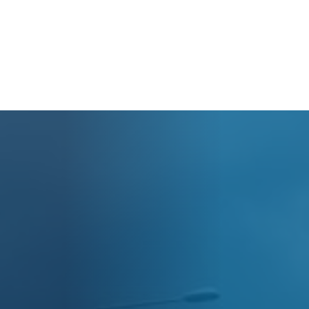
Panier
Votre panier est actuellement vide.