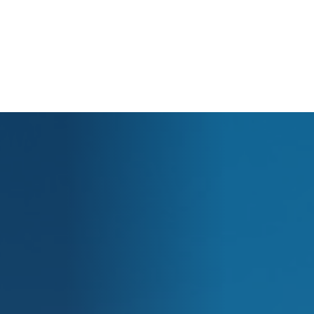
Panier
Votre panier est actuellement vide.