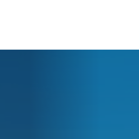
Panier
Votre panier est actuellement vide.