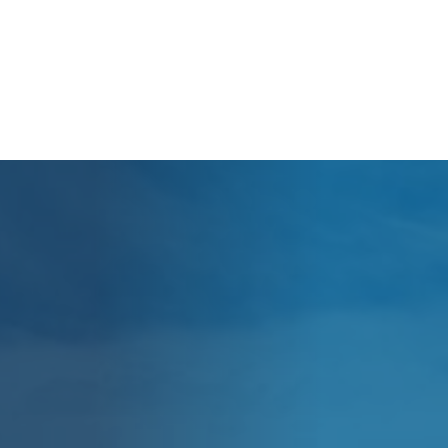
Panier
Votre panier est actuellement vide.