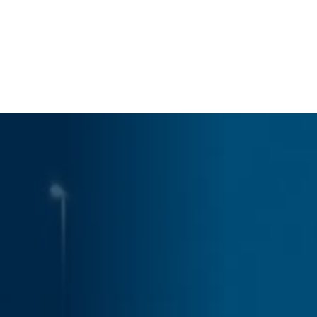
Panier
Votre panier est actuellement vide.