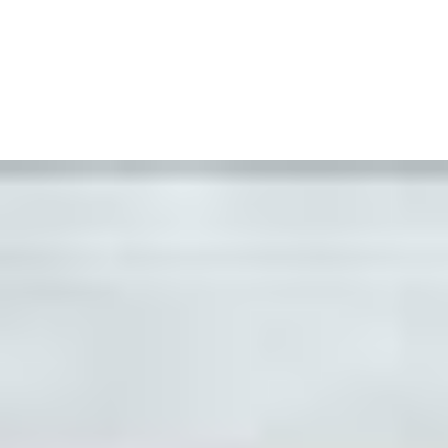
Panier
Votre panier est actuellement vide.