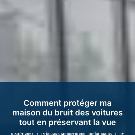
Comment protéger ma
maison du bruit des voitures
tout en préservant la vue
5 AOÛT 2021
|
IN
ÉCRANS ACOUSTIQUES
,
EXPÉRIENCES
|
BY