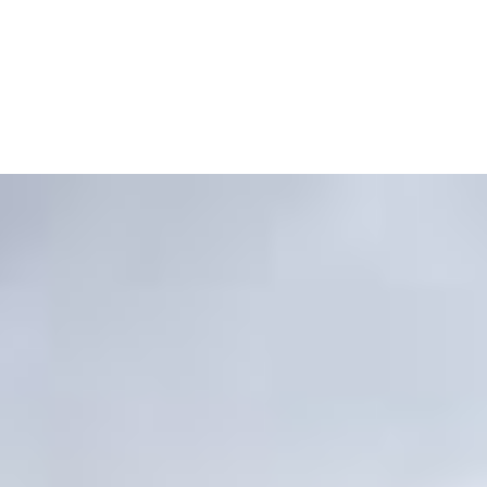
Panier
Votre panier est actuellement vide.