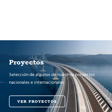
Cart
Tu carrito está vacío.
Proyectos
Selección de algunos de nuestros proyectos
nacionales e internacionales
VER PROYECTOS