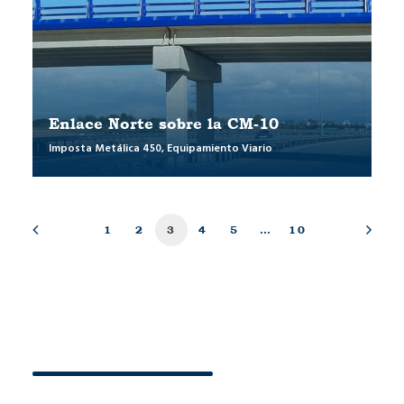
Enlace Norte sobre la CM-10
Imposta Metálica 450
,
Equipamiento Viario
1
2
3
4
5
…
10