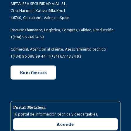
METALESA SEGURIDAD VIAL, S.L.
Ctra. Nacional Xàtiva-Silla. Km. 1
46740, Carcaixent, Valencia. Spain
Recursos humanos, Logística, Compras, Calidad, Producción
T(+34) 96 246 14 69
Comercial, Atención al cliente, Asesoramiento técnico
T(+34) 96 088 99 44 · T(+34) 677 43 34 93
Escríbenos
Portal Metalesa
Tú portal de información técnica y descargables.
Accede